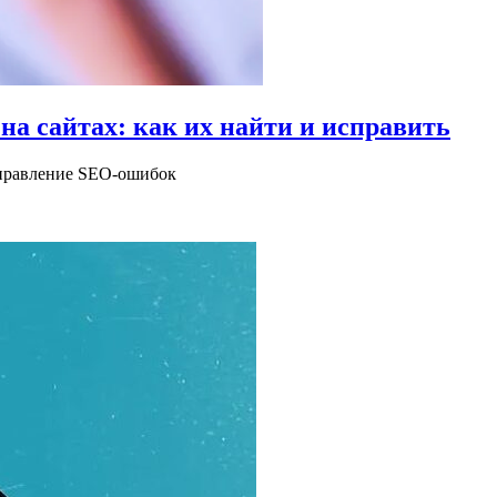
а сайтах: как их найти и исправить
справление SEO-ошибок