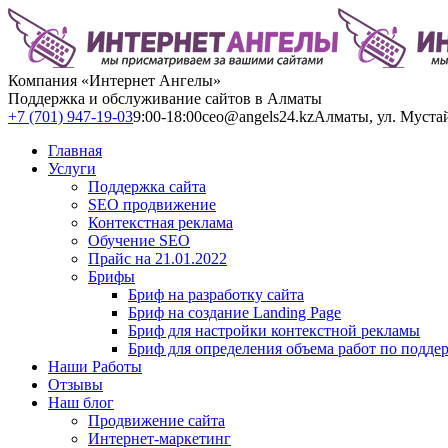
Компания «Интернет Ангелы»
Поддержка и обслуживание сайтов в Алматы
+7 (701) 947-19-03
9:00-18:00
ceo@angels24.kz
Алматы, ул. Муста
Главная
Услуги
Поддержка сайта
SEO продвижение
Контекстная реклама
Обучение SEO
Прайс на 21.01.2022
Брифы
Бриф на разработку сайта
Бриф на создание Landing Page
Бриф для настройки контекстной рекламы
Бриф для определения объема работ по подде
Наши Работы
Отзывы
Наш блог
Продвижение сайта
Интернет-маркетинг