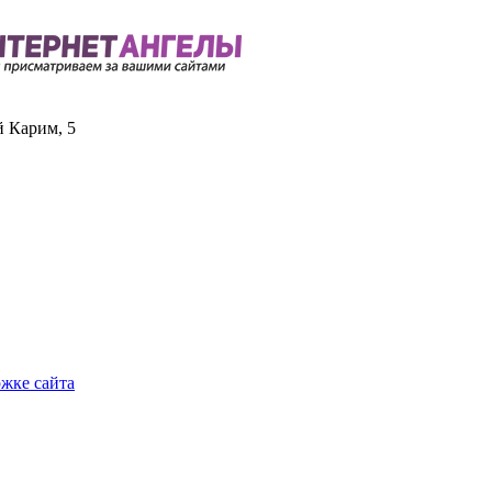
й Карим, 5
ржке сайта