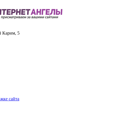
й Карим, 5
ржке сайта