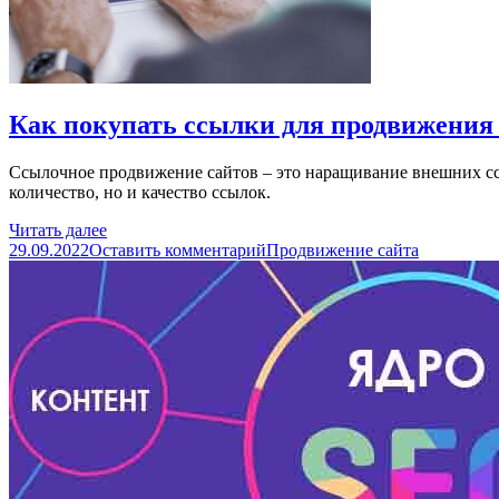
Как покупать ссылки для продвижения
Ссылочное продвижение сайтов – это наращивание внешних ссы
количество, но и качество ссылок.
Читать далее
29.09.2022
Оставить комментарий
Продвижение сайта