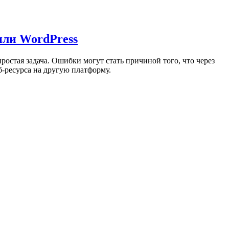
 или WordPress
остая задача. Ошибки могут стать причиной того, что через
еб-ресурса на другую платформу.