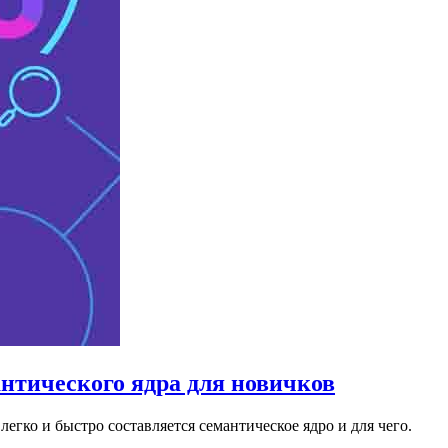
нтического ядра для новичков
егко и быстро составляется семантическое ядро и для чего.