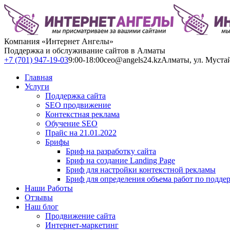
Компания «Интернет Ангелы»
Поддержка и обслуживание сайтов в Алматы
+7 (701) 947-19-03
9:00-18:00
ceo@angels24.kz
Алматы, ул. Муста
Главная
Услуги
Поддержка сайта
SEO продвижение
Контекстная реклама
Обучение SEO
Прайс на 21.01.2022
Брифы
Бриф на разработку сайта
Бриф на создание Landing Page
Бриф для настройки контекстной рекламы
Бриф для определения объема работ по подде
Наши Работы
Отзывы
Наш блог
Продвижение сайта
Интернет-маркетинг