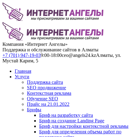
Компания «Интернет Ангелы»
Поддержка и обслуживание сайтов в Алматы
+7 (701) 947-19-03
9:00-18:00
ceo@angels24.kz
Алматы, ул.
Мустай Карим, 5
Главная
Услуги
Поддержка сайта
SEO продвижение
Контекстная реклама
Обучение SEO
Прайс на 21.01.2022
Брифы
Бриф на разработку сайта
Бриф на создание Landing Page
Бриф для настройки контекстной рекламы
Бриф для определения объема работ по