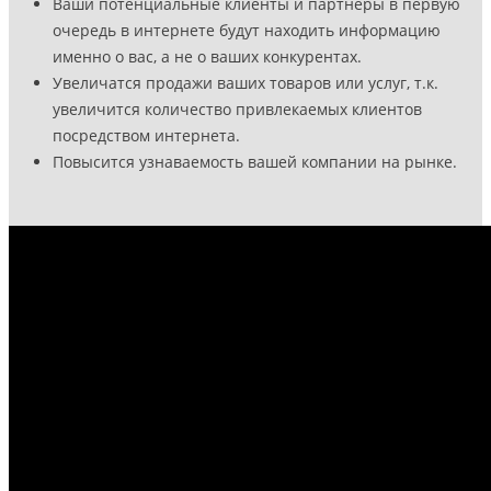
Ваши потенциальные клиенты и партнеры в первую
очередь в интернете будут находить информацию
именно о вас, а не о ваших конкурентах.
Увеличатся продажи ваших товаров или услуг, т.к.
увеличится количество привлекаемых клиентов
посредством интернета.
Повысится узнаваемость вашей компании на рынке.