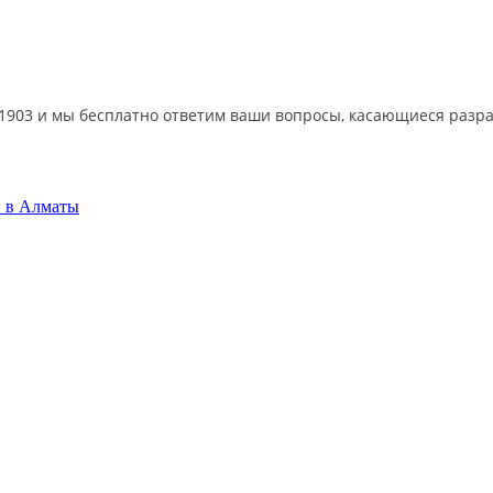
903 и мы бесплатно ответим ваши вопросы, касающиеся разраб
в в Алматы