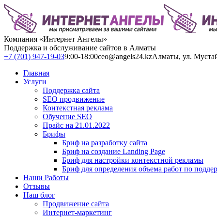
Компания «Интернет Ангелы»
Поддержка и обслуживание сайтов в Алматы
+7 (701) 947-19-03
9:00-18:00
ceo@angels24.kz
Алматы, ул. Муста
Главная
Услуги
Поддержка сайта
SEO продвижение
Контекстная реклама
Обучение SEO
Прайс на 21.01.2022
Брифы
Бриф на разработку сайта
Бриф на создание Landing Page
Бриф для настройки контекстной рекламы
Бриф для определения объема работ по подде
Наши Работы
Отзывы
Наш блог
Продвижение сайта
Интернет-маркетинг