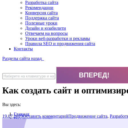
Разработка сайта
Рекомендации
Конверсия сайта
Поддержка сайта
Полезные уроки
Дизайн и юзабилити
Отвечаем на вопросы
Уроки веб-разработки и рекламы
Правила SEO и продвижения сайта
Контакты
Разделы сайта
назад
Как создать сайт и оптимизир
Вы здесь:
Главная
19.07.2023
Оставить комментарий
Продвижение сайта
,
Разработ
Продвижение сайта
Как создать сайт и оптимизировать его для поисковых си