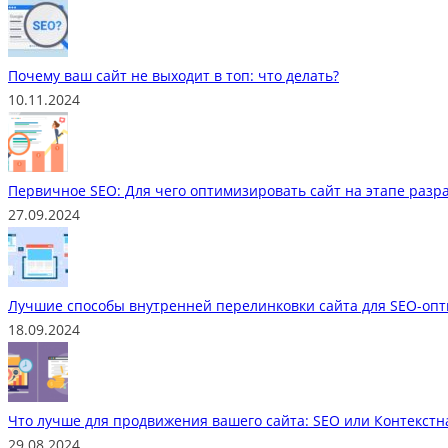
Почему ваш сайт не выходит в топ: что делать?
10.11.2024
Первичное SEO: Для чего оптимизировать сайт на этапе разр
27.09.2024
Лучшие способы внутренней перелинковки сайта для SEO-оп
18.09.2024
Что лучше для продвижения вашего сайта: SEO или Контекстн
29.08.2024