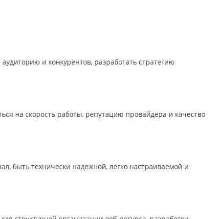
 аудиторию и конкурентов, разработать стратегию
ься на скорость работы, репутацию провайдера и качество
л, быть технически надежной, легко настраиваемой и
 для структурной организации веб-ресурса, разработки