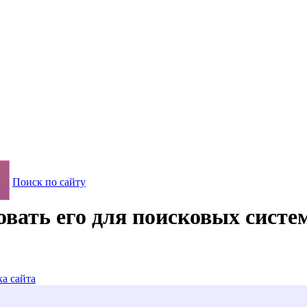
Поиск по сайту
овать его для поисковых систе
ка сайта
стем