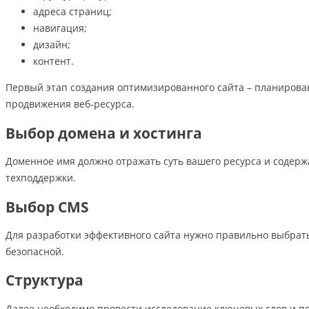
адреса страниц;
навигация;
дизайн;
контент.
Первый этап создания оптимизированного сайта – планирован
продвижения веб-ресурса.
Выбор домена и хостинга
Доменное имя должно отражать суть вашего ресурса и содерж
техподдержки.
Выбор
CMS
Для разработки эффективного сайта нужно правильно выбрат
безопасной.
Cтруктура
Далее необходимо провести исследование ключевых слов и пос