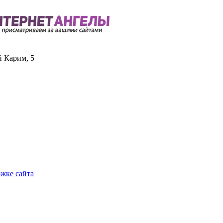
й Карим, 5
ржке сайта