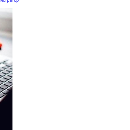
истратор