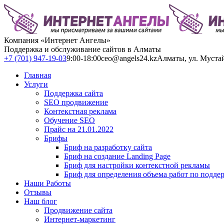
Компания «Интернет Ангелы»
Поддержка и обслуживание сайтов в Алматы
+7 (701) 947-19-03
9:00-18:00
ceo@angels24.kz
Алматы, ул. Муста
Главная
Услуги
Поддержка сайта
SEO продвижение
Контекстная реклама
Обучение SEO
Прайс на 21.01.2022
Брифы
Бриф на разработку сайта
Бриф на создание Landing Page
Бриф для настройки контекстной рекламы
Бриф для определения объема работ по подде
Наши Работы
Отзывы
Наш блог
Продвижение сайта
Интернет-маркетинг