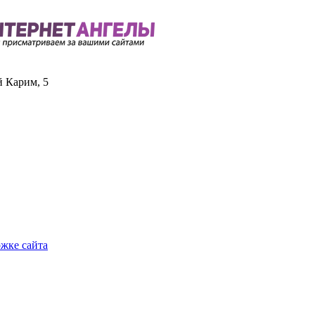
й Карим, 5
ржке сайта