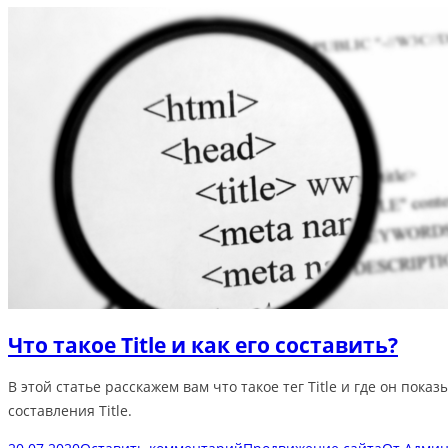
Что такое Title и как его составить?
В этой статье расскажем вам что такое тег Title и где он по
составления Title.