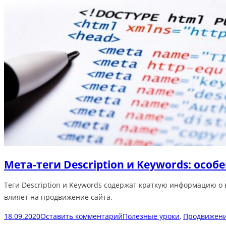
Мета-теги Description и Keywords: осо
Теги Description и Keywords содержат краткую информацию о
влияет на продвижение сайта.
18.09.2020
Оставить комментарий
Полезные уроки
,
Продвижени