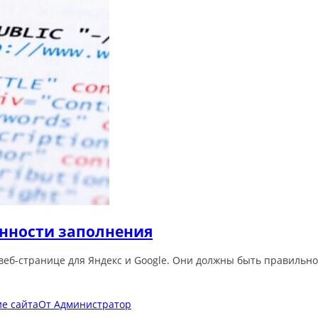
бенности заполнения
 веб-странице для Яндекс и Google. Они должны быть правильн
е сайта
От
Администратор