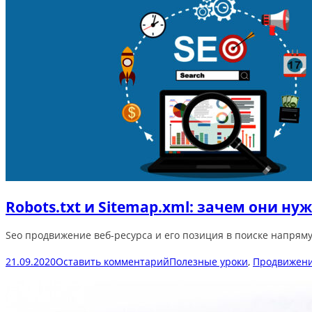
Robots.txt и Sitemap.xml: зачем они ну
Seo продвижение веб-ресурса и его позиция в поиске напряму
21.09.2020
Оставить комментарий
Полезные уроки
,
Продвижени