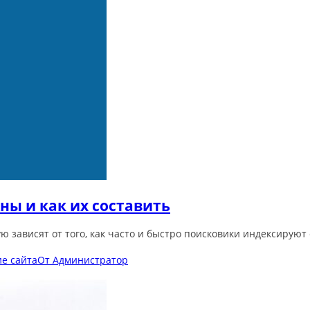
жны и как их составить
ю зависят от того, как часто и быстро поисковики индексируют
е сайта
От
Администратор