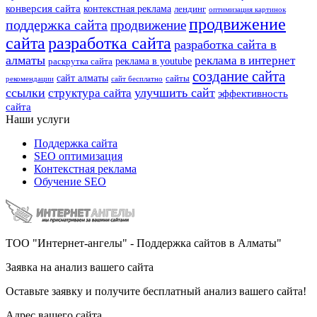
конверсия сайта
контекстная реклама
лендинг
оптимизация картинок
продвижение
поддержка сайта
продвижение
сайта
разработка сайта
разработка сайта в
алматы
реклама в интернет
реклама в youtube
раскрутка сайта
создание сайта
сайт алматы
сайты
рекомендации
сайт бесплатно
ссылки
улучшить сайт
структура сайта
эффективность
сайта
Наши услуги
Поддержка сайта
SEO оптимизация
Контекстная реклама
Обучение SEO
ТОО "Интернет-ангелы" - Поддержка сайтов в Алматы"
Заявка на анализ вашего сайта
Оставьте заявку и получите бесплатный анализ вашего сайта!
Адрес вашего сайта