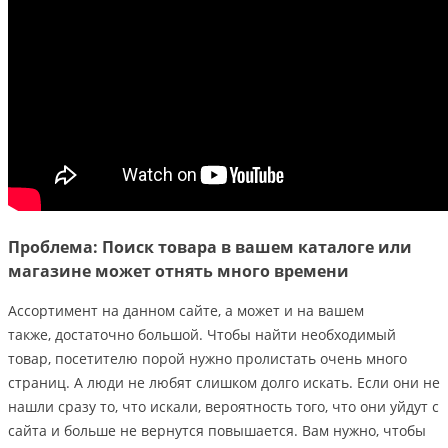
Проблема: Поиск товара в вашем каталоге или
магазине может отнять много времени
Ассортимент на данном сайте, а может и на вашем
также, достаточно большой. Чтобы найти необходимый
товар, посетителю порой нужно пролистать очень много
страниц. А люди не любят слишком долго искать. Если они не
нашли сразу то, что искали, вероятность того, что они уйдут с
сайта и больше не вернутся повышается. Вам нужно, чтобы