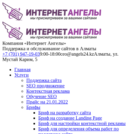
Компания «Интернет Ангелы»
Поддержка и обслуживание сайтов в Алматы
+7 (701) 947-19-03
9:00-18:00
ceo@angels24.kz
Алматы, ул.
Мустай Карим, 5
Главная
Услуги
Поддержка сайта
SEO продвижение
Контекстная реклама
Обучение SEO
Прайс на 21.01.2022
Брифы
Бриф на разработку сайта
Бриф на создание Landing Page
Бриф для настройки контекстной рекламы
Бриф для определения объема работ по