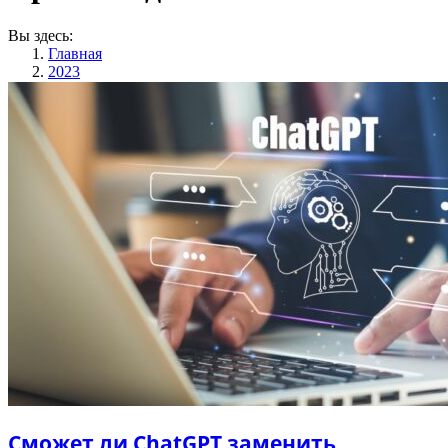
Вы здесь:
Главная
2023
Август
15
Сможет ли ChatGPT заменить