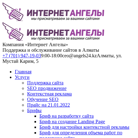
Компания «Интернет Ангелы»
Поддержка и обслуживание сайтов в Алматы
+7 (701) 947-19-03
9:00-18:00
ceo@angels24.kz
Алматы, ул.
Мустай Карим, 5
Главная
Услуги
Поддержка сайта
SEO продвижение
Контекстная реклама
Обучение SEO
Прайс на 21.01.2022
Брифы
Бриф на разработку сайта
Бриф на создание Landing Page
Бриф для настройки контекстной рекламы
Бриф для определения объема работ по