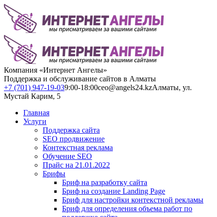
Компания «Интернет Ангелы»
Поддержка и обслуживание сайтов в Алматы
+7 (701) 947-19-03
9:00-18:00
ceo@angels24.kz
Алматы, ул.
Мустай Карим, 5
Главная
Услуги
Поддержка сайта
SEO продвижение
Контекстная реклама
Обучение SEO
Прайс на 21.01.2022
Брифы
Бриф на разработку сайта
Бриф на создание Landing Page
Бриф для настройки контекстной рекламы
Бриф для определения объема работ по