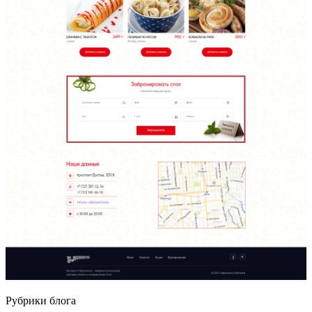
Рубрики блога