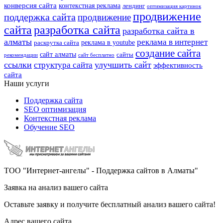
конверсия сайта
контекстная реклама
лендинг
оптимизация картинок
продвижение
поддержка сайта
продвижение
сайта
разработка сайта
разработка сайта в
алматы
реклама в интернет
реклама в youtube
раскрутка сайта
создание сайта
сайт алматы
сайты
рекомендации
сайт бесплатно
ссылки
улучшить сайт
структура сайта
эффективность
сайта
Наши услуги
Поддержка сайта
SEO оптимизация
Контекстная реклама
Обучение SEO
ТОО "Интернет-ангелы" - Поддержка сайтов в Алматы"
Заявка на анализ вашего сайта
Оставьте заявку и получите бесплатный анализ вашего сайта!
Адрес вашего сайта