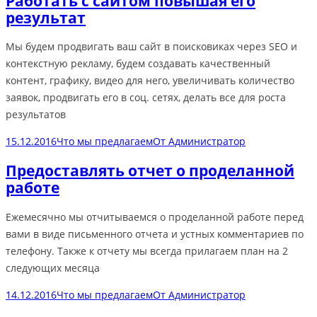
Работать с сайтом повышая его
результат
Мы будем продвигать ваш сайт в поисковиках через SEO и
контекстную рекламу, будем создавать качественный
контент, графику, видео для него, увеличивать количество
заявок, продвигать его в соц. сетях, делать все для роста
результатов
15.12.2016
Что мы предлагаем
От
Администратор
Предоставлять отчет о проделанной
работе
Ежемесячно мы отчитываемся о проделанной работе перед
вами в виде письменного отчета и устных комментариев по
телефону. Также к отчету мы всегда прилагаем план на 2
следующих месяца
14.12.2016
Что мы предлагаем
От
Администратор