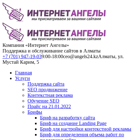
Компания «Интернет Ангелы»
Поддержка и обслуживание сайтов в Алматы
+7 (701) 947-19-03
9:00-18:00
ceo@angels24.kz
Алматы, ул.
Мустай Карим, 5
Главная
Услуги
Поддержка сайта
SEO продвижение
Контекстная реклама
Обучение SEO
Прайс на 21.01.2022
Брифы
Бриф на разработку сайта
Бриф на создание Landing Page
Бриф для настройки контекстной рекламы
Бриф для определения объема работ по