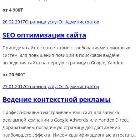
от 4 900₸
20.02.2017
Страница услуг
От
Администратор
SEO оптимизация сайта
Приводим сайт в соответствие с требованиями поисковых
систем, для повышения позиций в поисковой выдаче,
выведения сайта на первую страницу в Google, Yandex.
от 20 900₸
23.01.2017
Страница услуг
От
Администратор
Ведение контекстной рекламы
Профессионально настраиваем ваш сайт для запуска
рекламной компании в Google Adwords или Yandex Direct.
Дорабатываем посадочную страницу для достижения
наибольшего эффекта. Имеем квалификационные аттестаты.