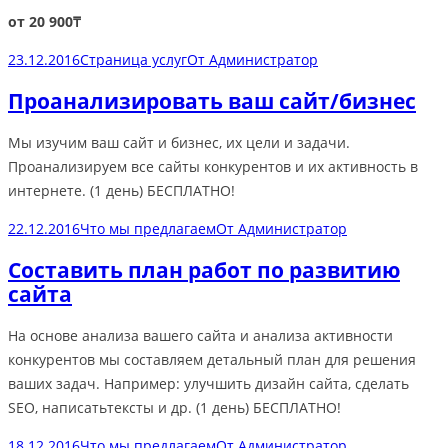
от 20 900₸
23.12.2016
Страница услуг
От
Администратор
Проанализировать ваш сайт/бизнес
Мы изучим ваш сайт и бизнес, их цели и задачи.
Проанализируем все сайты конкурентов и их активность в
интернете. (1 день) БЕСПЛАТНО!
22.12.2016
Что мы предлагаем
От
Администратор
Составить план работ по развитию
сайта
На основе анализа вашего сайта и анализа активности
конкурентов мы составляем детальный план для решения
ваших задач. Например: улучшить дизайн сайта, сделать
SEO, написатьтексты и др. (1 день) БЕСПЛАТНО!
18.12.2016
Что мы предлагаем
От
Администратор