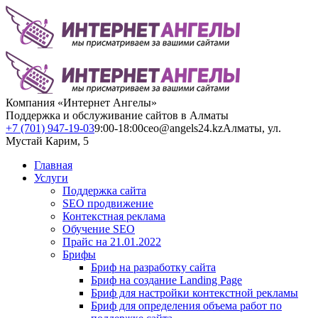
Компания «Интернет Ангелы»
Поддержка и обслуживание сайтов в Алматы
+7 (701) 947-19-03
9:00-18:00
ceo@angels24.kz
Алматы, ул.
Мустай Карим, 5
Главная
Услуги
Поддержка сайта
SEO продвижение
Контекстная реклама
Обучение SEO
Прайс на 21.01.2022
Брифы
Бриф на разработку сайта
Бриф на создание Landing Page
Бриф для настройки контекстной рекламы
Бриф для определения объема работ по