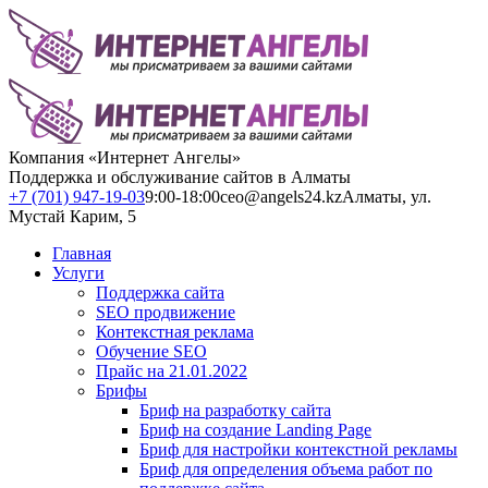
Компания «Интернет Ангелы»
Поддержка и обслуживание сайтов в Алматы
+7 (701) 947-19-03
9:00-18:00
ceo@angels24.kz
Алматы, ул.
Мустай Карим, 5
Главная
Услуги
Поддержка сайта
SEO продвижение
Контекстная реклама
Обучение SEO
Прайс на 21.01.2022
Брифы
Бриф на разработку сайта
Бриф на создание Landing Page
Бриф для настройки контекстной рекламы
Бриф для определения объема работ по