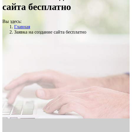
сайта бесплатно
Вы здесь:
Главная
Заявка на создание сайта бесплатно