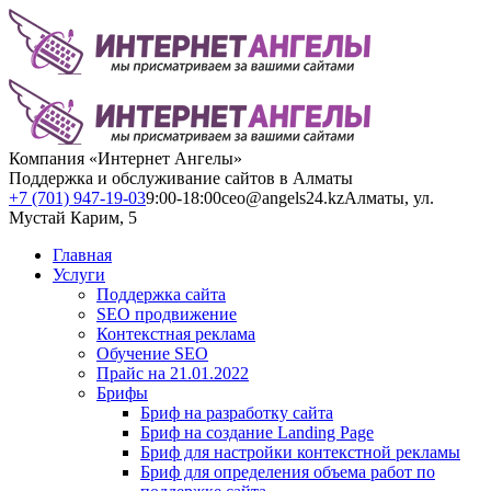
Компания «Интернет Ангелы»
Поддержка и обслуживание сайтов в Алматы
+7 (701) 947-19-03
9:00-18:00
ceo@angels24.kz
Алматы, ул.
Мустай Карим, 5
Главная
Услуги
Поддержка сайта
SEO продвижение
Контекстная реклама
Обучение SEO
Прайс на 21.01.2022
Брифы
Бриф на разработку сайта
Бриф на создание Landing Page
Бриф для настройки контекстной рекламы
Бриф для определения объема работ по