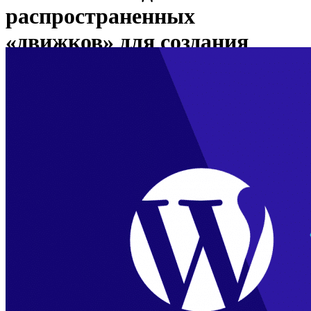
распространенных
«движков» для создания
сайтов.
Вы здесь:
Главная
WordPress – один из самых распространенных
«движков» для создания сайтов.