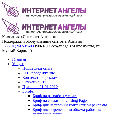
Компания «Интернет Ангелы»
Поддержка и обслуживание сайтов в Алматы
+7 (701) 947-19-03
9:00-18:00
ceo@angels24.kz
Алматы, ул.
Мустай Карим, 5
Главная
Услуги
Поддержка сайта
SEO продвижение
Контекстная реклама
Обучение SEO
Прайс на 21.01.2022
Брифы
Бриф на разработку сайта
Бриф на создание Landing Page
Бриф для настройки контекстной рекламы
Бриф для определения объема работ по