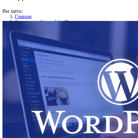
Вы здесь:
Главная
Создание сайта на WordPres