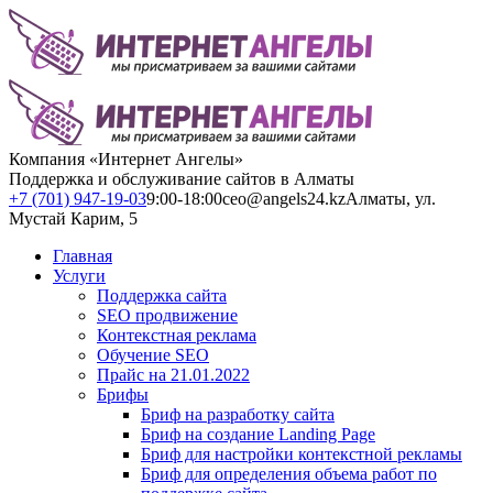
Компания «Интернет Ангелы»
Поддержка и обслуживание сайтов в Алматы
+7 (701) 947-19-03
9:00-18:00
ceo@angels24.kz
Алматы, ул.
Мустай Карим, 5
Главная
Услуги
Поддержка сайта
SEO продвижение
Контекстная реклама
Обучение SEO
Прайс на 21.01.2022
Брифы
Бриф на разработку сайта
Бриф на создание Landing Page
Бриф для настройки контекстной рекламы
Бриф для определения объема работ по