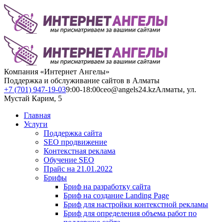
Компания «Интернет Ангелы»
Поддержка и обслуживание сайтов в Алматы
+7 (701) 947-19-03
9:00-18:00
ceo@angels24.kz
Алматы, ул.
Мустай Карим, 5
Главная
Услуги
Поддержка сайта
SEO продвижение
Контекстная реклама
Обучение SEO
Прайс на 21.01.2022
Брифы
Бриф на разработку сайта
Бриф на создание Landing Page
Бриф для настройки контекстной рекламы
Бриф для определения объема работ по