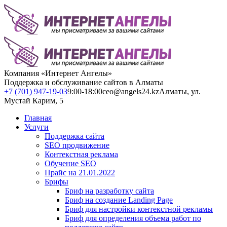
Компания «Интернет Ангелы»
Поддержка и обслуживание сайтов в Алматы
+7 (701) 947-19-03
9:00-18:00
ceo@angels24.kz
Алматы, ул.
Мустай Карим, 5
Главная
Услуги
Поддержка сайта
SEO продвижение
Контекстная реклама
Обучение SEO
Прайс на 21.01.2022
Брифы
Бриф на разработку сайта
Бриф на создание Landing Page
Бриф для настройки контекстной рекламы
Бриф для определения объема работ по