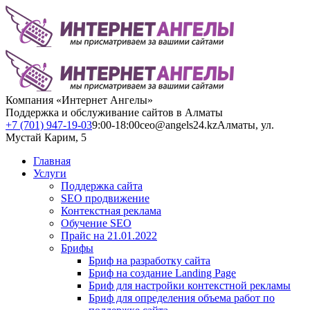
Компания «Интернет Ангелы»
Поддержка и обслуживание сайтов в Алматы
+7 (701) 947-19-03
9:00-18:00
ceo@angels24.kz
Алматы, ул.
Мустай Карим, 5
Главная
Услуги
Поддержка сайта
SEO продвижение
Контекстная реклама
Обучение SEO
Прайс на 21.01.2022
Брифы
Бриф на разработку сайта
Бриф на создание Landing Page
Бриф для настройки контекстной рекламы
Бриф для определения объема работ по