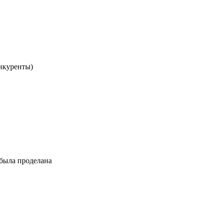
онкуренты)
 была проделана