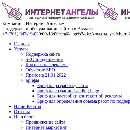
Компания «Интернет Ангелы»
Поддержка и обслуживание сайтов в Алматы
+7 (701) 947-19-03
9:00-18:00
ceo@angels24.kz
Алматы, ул. Муста
Главная
Услуги
Поддержка сайта
SEO продвижение
Контекстная реклама
Обучение SEO
Прайс на 21.01.2022
Брифы
Бриф на разработку сайта
Бриф на создание Landing Page
Бриф для настройки контекстной рекламы
Бриф для определения объема работ по подде
Наши Работы
Отзывы
Наш блог
Продвижение сайта
Интернет-маркетинг