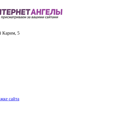
й Карим, 5
ржке сайта