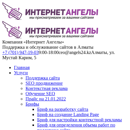
Компания «Интернет Ангелы»
Поддержка и обслуживание сайтов в Алматы
+7 (701) 947-19-03
9:00-18:00
ceo@angels24.kz
Алматы, ул.
Мустай Карим, 5
Главная
Услуги
Поддержка сайта
SEO продвижение
Контекстная реклама
Обучение SEO
Прайс на 21.01.2022
Брифы
Бриф на разработку сайта
Бриф на создание Landing Page
Бриф для настройки контекстной рекламы
Бриф для определения объема работ по