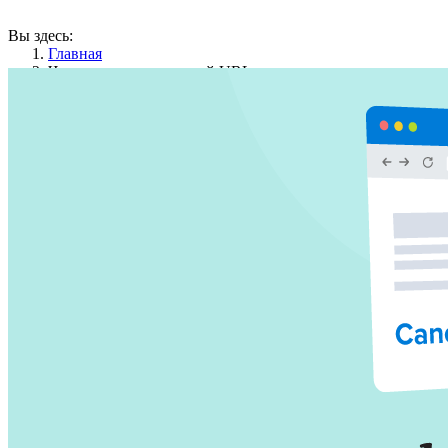
Вы здесь:
Главная
Что такое канонический URL