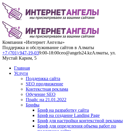
Компания «Интернет Ангелы»
Поддержка и обслуживание сайтов в Алматы
+7 (701) 947-19-03
9:00-18:00
ceo@angels24.kz
Алматы, ул.
Мустай Карим, 5
Главная
Услуги
Поддержка сайта
SEO продвижение
Контекстная реклама
Обучение SEO
Прайс на 21.01.2022
Брифы
Бриф на разработку сайта
Бриф на создание Landing Page
Бриф для настройки контекстной рекламы
Бриф для определения объема работ по