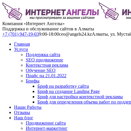
Компания «Интернет Ангелы»
Поддержка и обслуживание сайтов в Алматы
+7 (701) 947-19-03
9:00-18:00
ceo@angels24.kz
Алматы, ул. Муста
Главная
Услуги
Поддержка сайта
SEO продвижение
Контекстная реклама
Обучение SEO
Прайс на 21.01.2022
Брифы
Бриф на разработку сайта
Бриф на создание Landing Page
Бриф для настройки контекстной рекламы
Бриф для определения объема работ по подде
Наши Работы
Отзывы
Наш блог
Продвижение сайта
Интернет-маркетинг