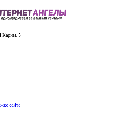
й Карим, 5
ржке сайта