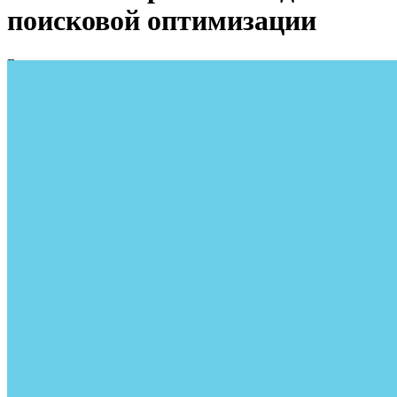
поисковой оптимизации
Вы здесь:
Главная
Белые и черные методы поисковой оптимизации