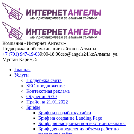
Компания «Интернет Ангелы»
Поддержка и обслуживание сайтов в Алматы
+7 (701) 947-19-03
9:00-18:00
ceo@angels24.kz
Алматы, ул.
Мустай Карим, 5
Главная
Услуги
Поддержка сайта
SEO продвижение
Контекстная реклама
Обучение SEO
Прайс на 21.01.2022
Брифы
Бриф на разработку сайта
Бриф на создание Landing Page
Бриф для настройки контекстной рекламы
Бриф для определения объема работ по