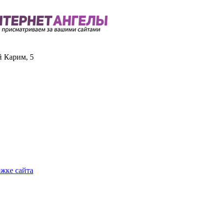
й Карим, 5
ржке сайта