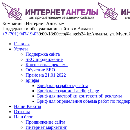
Компания «Интернет Ангелы»
Поддержка и обслуживание сайтов в Алматы
+7 (701) 947-19-03
9:00-18:00
ceo@angels24.kz
Алматы, ул. Муста
Главная
Услуги
Поддержка сайта
SEO продвижение
Контекстная реклама
Обучение SEO
Прайс на 21.01.2022
Брифы
Бриф на разработку сайта
Бриф на создание Landing Page
Бриф для настройки контекстной рекламы
Бриф для определения объема работ по подде
Наши Работы
Отзывы
Наш блог
Продвижение сайта
Интернет-маркетинг