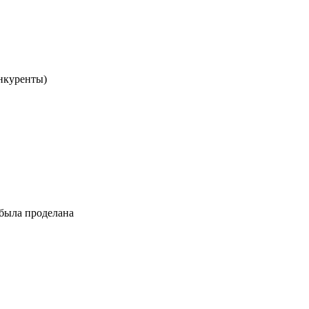
онкуренты)
 была проделана