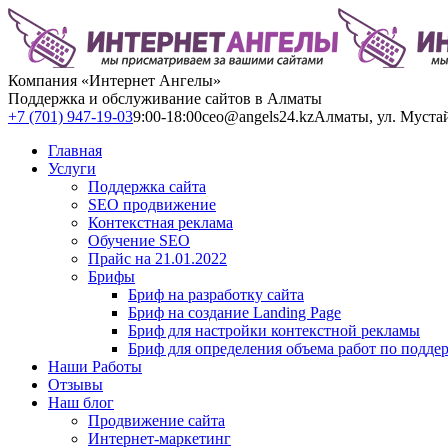
Компания «Интернет Ангелы»
Поддержка и обслуживание сайтов в Алматы
+7 (701) 947-19-03
9:00-18:00
ceo@angels24.kz
Алматы, ул. Муста
Главная
Услуги
Поддержка сайта
SEO продвижение
Контекстная реклама
Обучение SEO
Прайс на 21.01.2022
Брифы
Бриф на разработку сайта
Бриф на создание Landing Page
Бриф для настройки контекстной рекламы
Бриф для определения объема работ по подде
Наши Работы
Отзывы
Наш блог
Продвижение сайта
Интернет-маркетинг