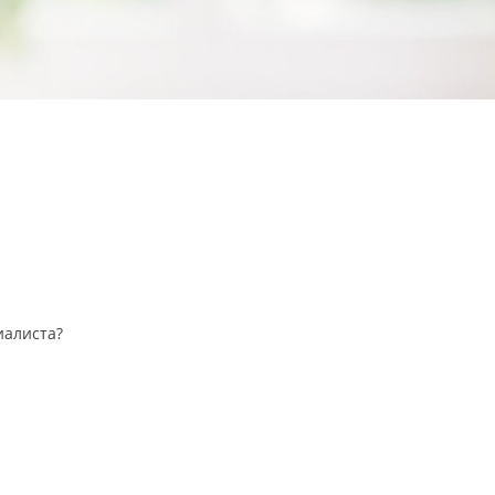
иалиста?