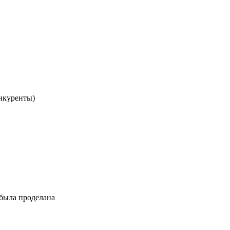
онкуренты)
 была проделана