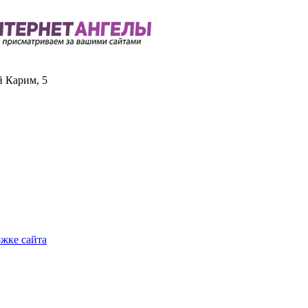
й Карим, 5
ржке сайта