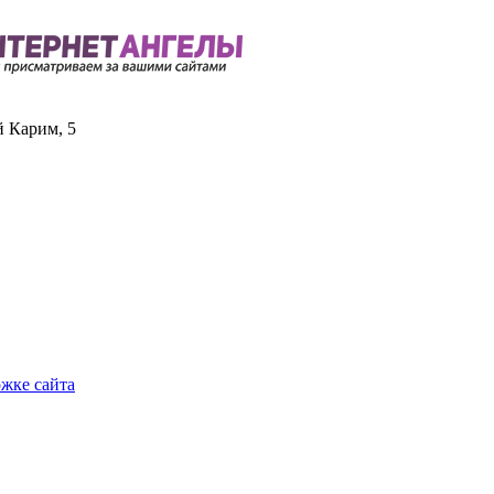
й Карим, 5
ржке сайта