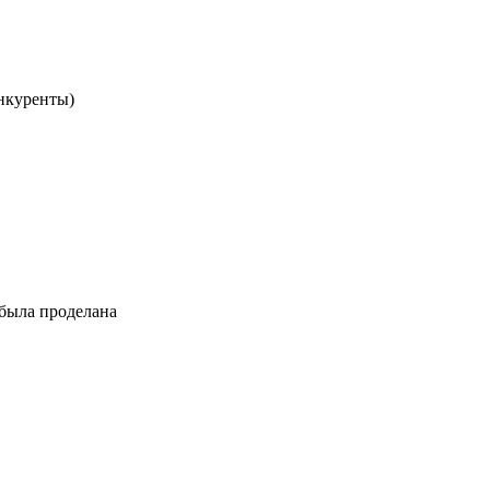
онкуренты)
 была проделана