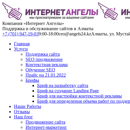
Компания «Интернет Ангелы»
Поддержка и обслуживание сайтов в Алматы
+7 (701) 947-19-03
9:00-18:00
ceo@angels24.kz
Алматы, ул. Муста
Главная
Услуги
Поддержка сайта
SEO продвижение
Контекстная реклама
Обучение SEO
Прайс на 21.01.2022
Брифы
Бриф на разработку сайта
Бриф на создание Landing Page
Бриф для настройки контекстной рекламы
Бриф для определения объема работ по подде
Наши Работы
Отзывы
Наш блог
Продвижение сайта
Интернет-маркетинг