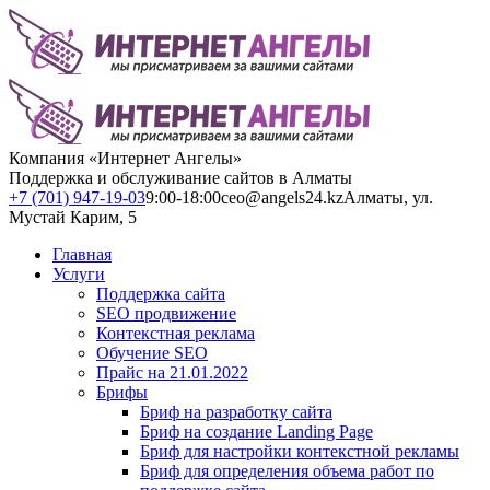
Компания «Интернет Ангелы»
Поддержка и обслуживание сайтов в Алматы
+7 (701) 947-19-03
9:00-18:00
ceo@angels24.kz
Алматы, ул.
Мустай Карим, 5
Главная
Услуги
Поддержка сайта
SEO продвижение
Контекстная реклама
Обучение SEO
Прайс на 21.01.2022
Брифы
Бриф на разработку сайта
Бриф на создание Landing Page
Бриф для настройки контекстной рекламы
Бриф для определения объема работ по