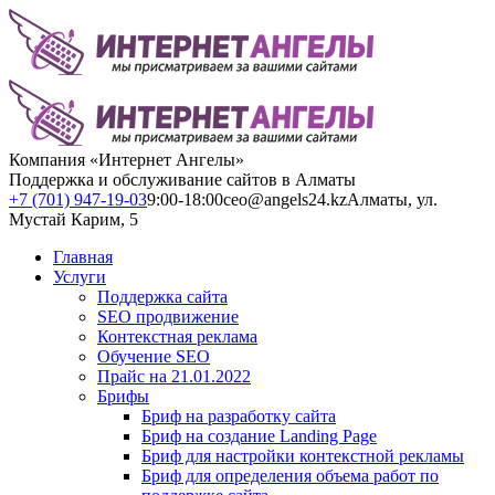
Компания «Интернет Ангелы»
Поддержка и обслуживание сайтов в Алматы
+7 (701) 947-19-03
9:00-18:00
ceo@angels24.kz
Алматы, ул.
Мустай Карим, 5
Главная
Услуги
Поддержка сайта
SEO продвижение
Контекстная реклама
Обучение SEO
Прайс на 21.01.2022
Брифы
Бриф на разработку сайта
Бриф на создание Landing Page
Бриф для настройки контекстной рекламы
Бриф для определения объема работ по