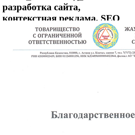
разработка сайта,
контекстная реклама, SEO
оптимизация сайта
Вы здесь:
Главная
ТОО _Ясный вид_ — разработка сайта, контекстная
реклама, SEO оптимизация сайта