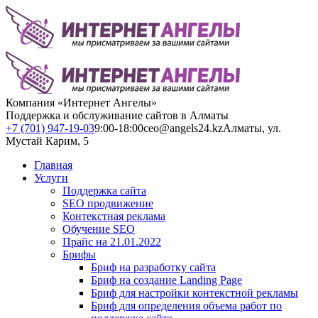
Компания «Интернет Ангелы»
Поддержка и обслуживание сайтов в Алматы
+7 (701) 947-19-03
9:00-18:00
ceo@angels24.kz
Алматы, ул.
Мустай Карим, 5
Главная
Услуги
Поддержка сайта
SEO продвижение
Контекстная реклама
Обучение SEO
Прайс на 21.01.2022
Брифы
Бриф на разработку сайта
Бриф на создание Landing Page
Бриф для настройки контекстной рекламы
Бриф для определения объема работ по