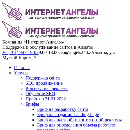
Компания «Интернет Ангелы»
Поддержка и обслуживание сайтов в Алматы
+7 (701) 947-19-03
9:00-18:00
ceo@angels24.kz
Алматы, ул.
Мустай Карим, 5
Главная
Услуги
Поддержка сайта
SEO продвижение
Контекстная реклама
Обучение SEO
Прайс на 21.01.2022
Брифы
Бриф на разработку сайта
Бриф на создание Landing Page
Бриф для настройки контекстной рекламы
Бриф для определения объема работ по