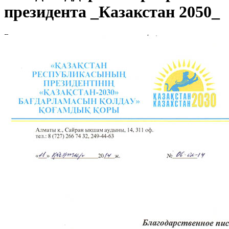
президента _Казакстан 2050_
Вы здесь:
Главная
Фонд поддержки программы президента _Казакстан
2050_