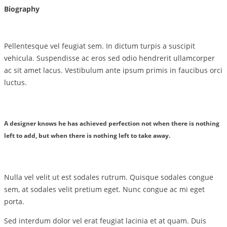
Biography
Pellentesque vel feugiat sem. In dictum turpis a suscipit
vehicula. Suspendisse ac eros sed odio hendrerit ullamcorper
ac sit amet lacus. Vestibulum ante ipsum primis in faucibus orci
luctus.
A designer knows he has achieved perfection not when there is nothing
left to add, but when there is nothing left to take away.
Nulla vel velit ut est sodales rutrum. Quisque sodales congue
sem, at sodales velit pretium eget. Nunc congue ac mi eget
porta.
Sed interdum dolor vel erat feugiat lacinia et at quam. Duis