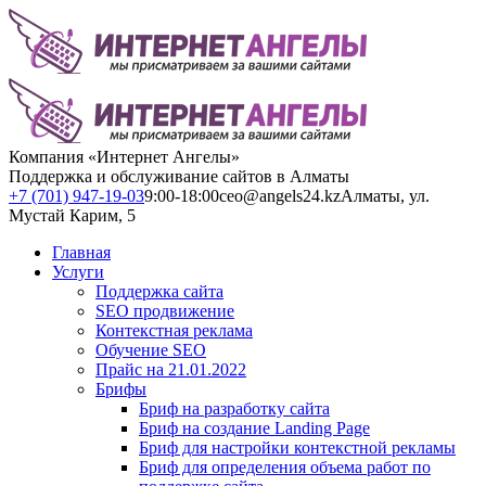
Компания «Интернет Ангелы»
Поддержка и обслуживание сайтов в Алматы
+7 (701) 947-19-03
9:00-18:00
ceo@angels24.kz
Алматы, ул.
Мустай Карим, 5
Главная
Услуги
Поддержка сайта
SEO продвижение
Контекстная реклама
Обучение SEO
Прайс на 21.01.2022
Брифы
Бриф на разработку сайта
Бриф на создание Landing Page
Бриф для настройки контекстной рекламы
Бриф для определения объема работ по