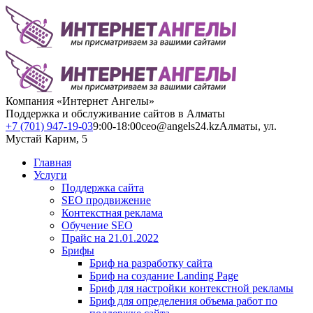
Компания «Интернет Ангелы»
Поддержка и обслуживание сайтов в Алматы
+7 (701) 947-19-03
9:00-18:00
ceo@angels24.kz
Алматы, ул.
Мустай Карим, 5
Главная
Услуги
Поддержка сайта
SEO продвижение
Контекстная реклама
Обучение SEO
Прайс на 21.01.2022
Брифы
Бриф на разработку сайта
Бриф на создание Landing Page
Бриф для настройки контекстной рекламы
Бриф для определения объема работ по