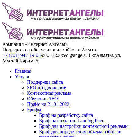
Компания «Интернет Ангелы»
Поддержка и обслуживание сайтов в Алматы
+7 (701) 947-19-03
9:00-18:00
ceo@angels24.kz
Алматы, ул.
Мустай Карим, 5
Главная
Услуги
Поддержка сайта
SEO продвижение
Контекстная реклама
Обучение SEO
Прайс на 21.01.2022
Брифы
Бриф на разработку сайта
Бриф на создание Landing Page
Бриф для настройки контекстной рекламы
Бриф для определения объема работ по