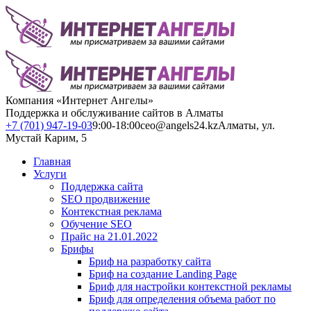
Компания «Интернет Ангелы»
Поддержка и обслуживание сайтов в Алматы
+7 (701) 947-19-03
9:00-18:00
ceo@angels24.kz
Алматы, ул.
Мустай Карим, 5
Главная
Услуги
Поддержка сайта
SEO продвижение
Контекстная реклама
Обучение SEO
Прайс на 21.01.2022
Брифы
Бриф на разработку сайта
Бриф на создание Landing Page
Бриф для настройки контекстной рекламы
Бриф для определения объема работ по